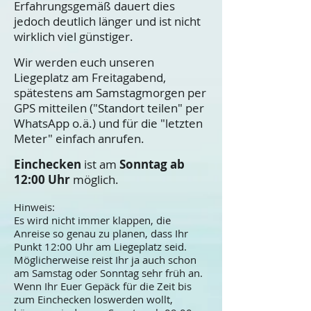
Erfahrungsgemäß dauert dies
jedoch deutlich länger und ist nicht
wirklich viel günstiger.
Wir werden euch unseren
Liegeplatz am Freitagabend,
spätestens am Samstagmorgen per
GPS mitteilen ("Standort teilen" per
WhatsApp o.ä.) und für die "letzten
Meter" einfach anrufen.
Einchecken
ist am
Sonntag ab
12:00 Uhr
möglich.
Hinweis:
Es wird nicht immer klappen, die
Anreise so genau zu planen, dass Ihr
Punkt 12:00 Uhr am Liegeplatz seid.
Möglicherweise reist Ihr ja auch schon
am Samstag oder Sonntag sehr früh an.
Wenn Ihr Euer Gepäck für die Zeit bis
zum Einchecken loswerden wollt,