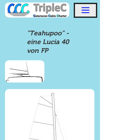
"Teahupoo" -
eine Lucia 40
von FP