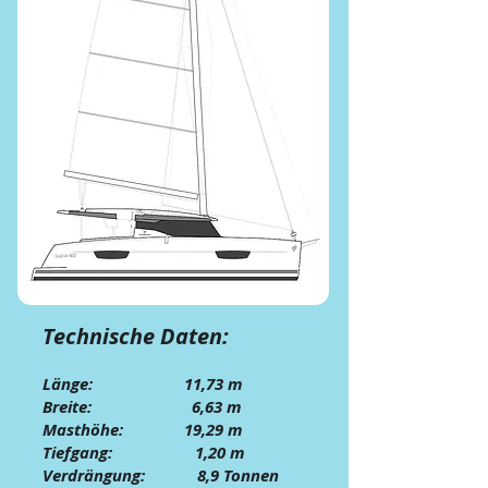
Technische Daten:
Länge: 11,73 m
Breite: 6,63 m
Masthöhe: 19,29
m
Tiefgang: 1,20 m
Verdrängung: 8,9 Tonnen