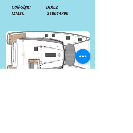
Call-Sign: DIXL2
MMSI:
218014790