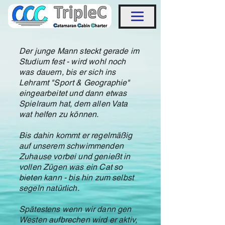
Der junge Mann steckt gerade im
Studium fest - wird wohl noch
was dauern, bis er sich ins
Lehramt "Sport & Geographie"
eingearbeitet und dann etwas
Spielraum hat, dem allen Vata
wat helfen zu können.
Bis dahin kommt er regelmäßig
auf unserem schwimmenden
Zuhause vorbei und genießt in
vollen Zügen was ein Cat so
bieten kann - bis hin zum selbst
segeln natürlich.
Spätestens wenn wir dann gen
Westen aufbrechen wird er aktiv,