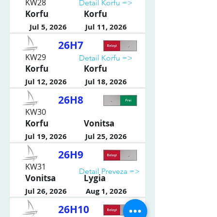
KW28
Detail Korfu =>
Korfu
Korfu
Jul 5, 2026
Jul 11, 2026
26H7
KW29
Detail Korfu =>
Korfu
Korfu
Jul 12, 2026
Jul 18, 2026
26H8
KW30
Korfu
Vonitsa
Jul 19, 2026
Jul 25, 2026
26H9
KW31
Detail Preveza =>
Vonitsa
Lygia
Jul 26, 2026
Aug 1, 2026
26H10