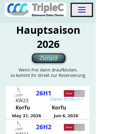
Hauptsaison
2026
Zurück
Wenn Frei dann draufklicken,
so kommt Ihr direkt zur Reservierung
26H1
Detail Korfu =>
KW23
Korfu
Korfu
May 31, 2026
Jun 6, 2026
26H2
Detail Korfu =>