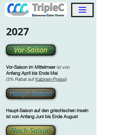
2027
Vor-Saison
Vor-Saison im Mittelmeer
ist von
Anfang April bis Ende Mai
(5% Rabat auf
Kabinen-Preise
)
Haupt-Saison
Haupt-Saison auf den griechischen Inseln
ist von Anfang Juni bis Ende August
Nach-Saison