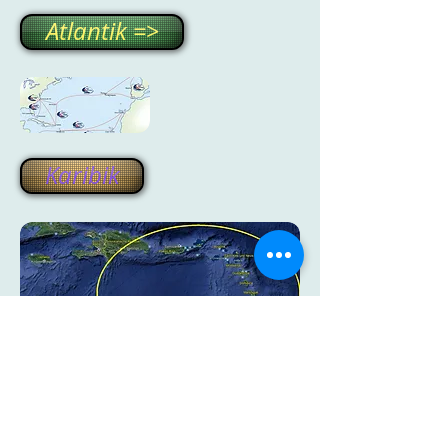
Atlantik =>
Karibik